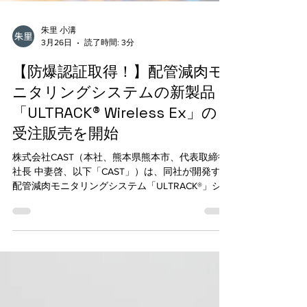
朱里 小溝
3月26日
読了時間: 3分
【防爆認証取得！】配管減肉モ
ニタリングシステムの新製品
「ULTRACK® Wireless Ex」の
受注販売を開始
株式会社CAST（本社、熊本県熊本市、代表取締役
社長 中妻啓、以下「CAST」）は、同社が開発する
配管減肉モニタリングシステム「ULTRACK®」シリ
ーズにおいて防爆認証を取得しました。これを受
け、防爆対応の新製品 「ULTRACK® Wireless Ex」
の受注販売を開始いたします。今後もCASTは、企