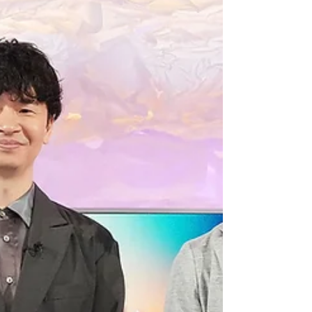
ラントにおける実証プロジェクト（PoC）の実施
し、工場・プラントのスマート保全点検ソリュー
ションのASEAN諸国への展開を目指しています。
インドネシアでの実証実験に向けて視察を実施中
CASTはこれまで、日本国内だけでなく海外への
ULTRACK®の市場展開を目指してまいりました。
2024年1月、マレーシアのサイバージャヤにあ