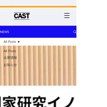
CAST
NEWS
All Posts
All Posts
出展情報
お知らせ