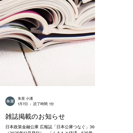
創等事業費補助金（小規模型・FS事業）に採択さ
れ、配管減肉監視技術を活用した工場・プラント