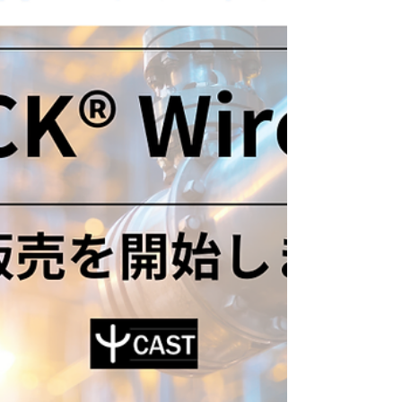
ク 主催：日本石油化学工業協会（JPCA） 入場方
法：事前登録制 HP：https://apic2026.jp/