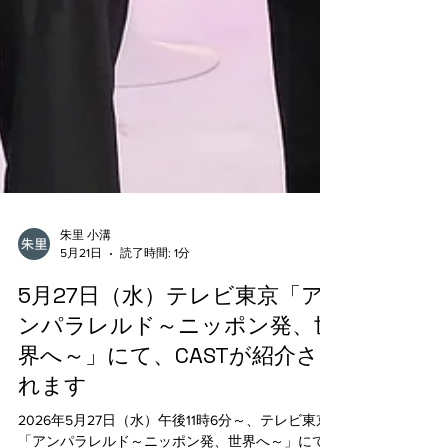
朱里 小溝
5月21日
読了時間: 1分
5月27日（水）テレビ東京「ア
ンパラレルド～ニッポン発、世
界へ～」にて、CASTが紹介さ
れます