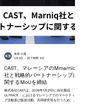
朱里 小溝
2月3日
読了時間: 4分