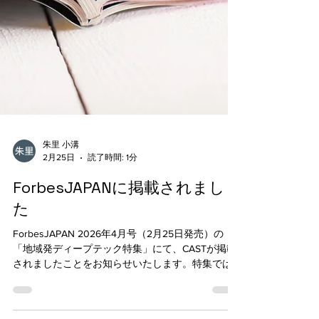
朱里 小溝
2月25日
読了時間: 1分
ForbesJAPANに掲載されまし
た