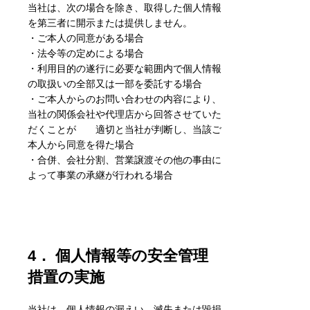
当社は、次の場合を除き、取得した個人情報
を第三者に開示または提供しません。
・ご本人の同意がある場合
・法令等の定めによる場合
・利用目的の遂行に必要な範囲内で個人情報
の取扱いの全部又は一部を委託する場合
・ご本人からのお問い合わせの内容により、
当社の関係会社や代理店から回答させていた
だくことが 適切と当社が判断し、当該ご
本人から同意を得た場合
・合併、会社分割、営業譲渡その他の事由に
よって事業の承継が行われる場合
4． 個人情報等の安全管理
措置の実施
当社は、個人情報の漏えい、滅失または毀損