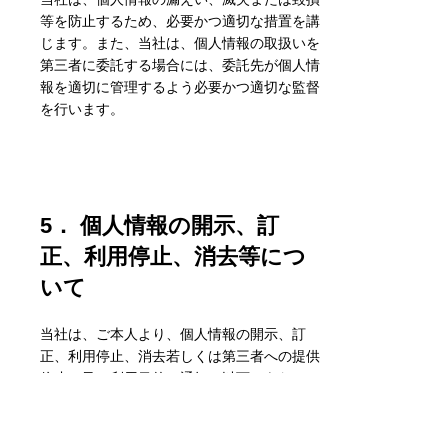
等を防止するため、必要かつ適切な措置を講
じます。また、当社は、個人情報の取扱いを
第三者に委託する場合には、委託先が個人情
報を適切に管理するよう必要かつ適切な監督
を行います。
5． 個人情報の開示、訂
正、利用停止、消去等につ
いて
当社は、ご本人より、個人情報の開示、訂
正、利用停止、消去若しくは第三者への提供
停止、又は利用目的の通知（以下、あわせて
「開示等」という。）の請求があった場合、
個人情報保護法に従い適切に対応を行いま
す。