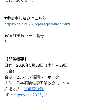
にしております。
▼参加申し込みはこちら
https://apic2026.jp/ja/registration.html
▼
CAST出展ブース番号
6
【開催概要】
日程：2026年5月28日（木）～29日
（金）
会場：ヒルトン福岡シーホーク
主催：
日本石油化学工業協会（JPCA）
入場方法：
事前登録制
HP：
https://apic2026.jp/