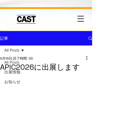
CAST
記事
All Posts
5月19日
読了時間: 1分
All Posts
APIC2026に出展します
出展情報
お知らせ