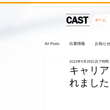
CAST
ホーム
All Posts
出展情報
お知ら
2022年11月25日
読了時間: 
キャリア
れました