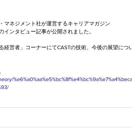
・マネジメント社が運営するキャリアマガジン
のインタビュー記事が公開されました。
る経営者」コーナーにてCASTの技術、今後の展望につ
。
m/theory/%e6%a0%aa%e5%bc%8f%e4%bc%9a%e7%a4%bec
93/