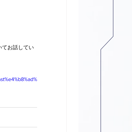
いてお話してい
ast%e4%b8%ad%