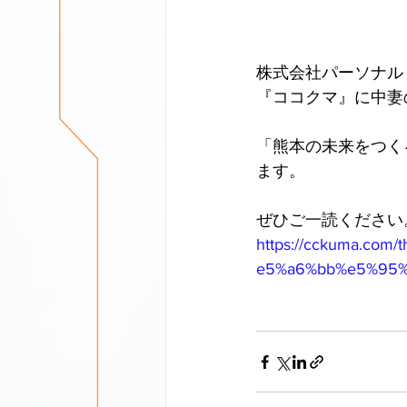
株式会社パーソナル
『ココクマ』に中妻
「熊本の未来をつく
ます。
ぜひご一読ください
https://cckuma.co
e5%a6%bb%e5%95%