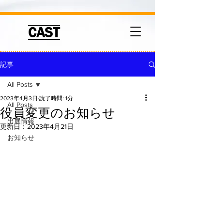
CAST
記事
All Posts
2023年4月3日
読了時間: 1分
All Posts
役員変更のお知らせ
出展情報
更新日：
2023年4月21日
お知らせ