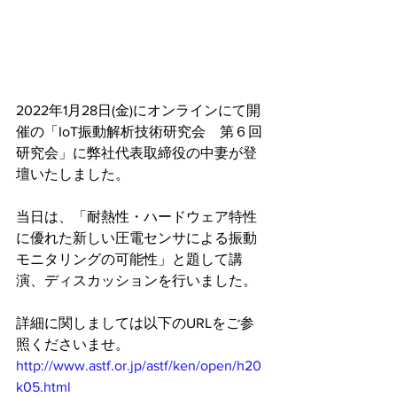
2022年1月28日(金)にオンラインにて開
催の「IoT振動解析技術研究会　第６回
研究会」に弊社代表取締役の中妻が登
壇いたしました。
当日は、「耐熱性・ハードウェア特性
に優れた新しい圧電センサによる振動
モニタリングの可能性」と題して講
演、ディスカッションを行いました。
詳細に関しましては以下のURLをご参
照くださいませ。
http://www.astf.or.jp/astf/ken/open/h20
k05.html