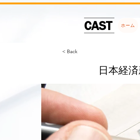
CAST
ホーム
< Back
日本経済