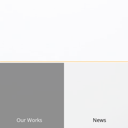
Our Works
News