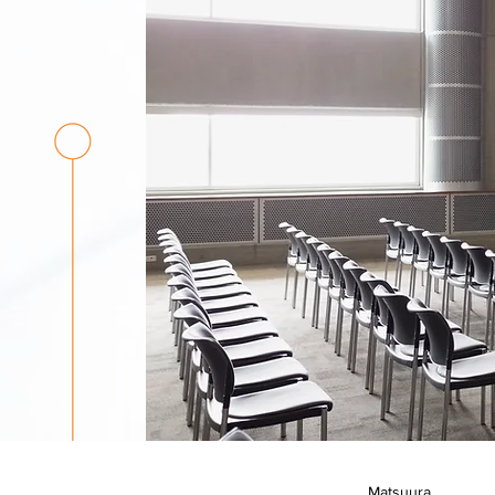
Matsuura