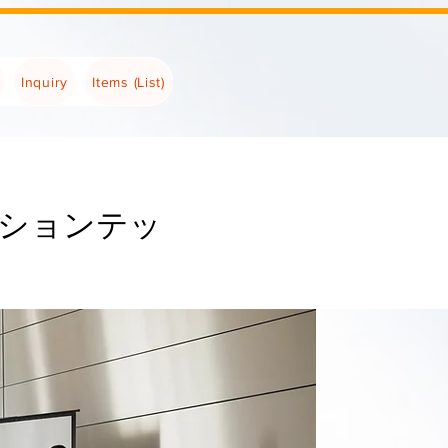
Inquiry
Items (List)
ーションテッ