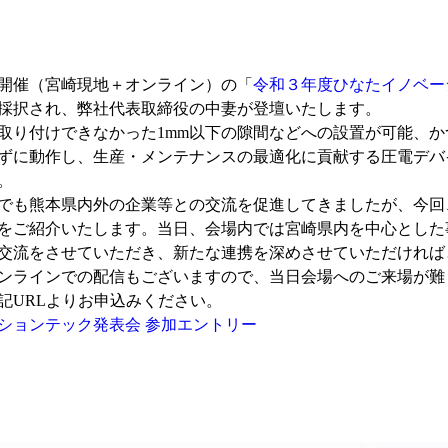
金）開催（宮崎現地＋オンライン）の「
令和３年度ひなたイノベー
採択され、弊社代表取締役の中妻が登壇いたします。

取り付けできなかった1mm以下の隙間などへの設置が可能、か
ずに動作し、生産・メンテナンスの最適化に貢献する圧電デバ
。
でも熊本県内外の企業等との交流を促進してきましたが、今回
をご紹介いたします。当日、会場内では宮崎県内を中心とした
交流をさせていただき、新たな連携を深めさせていただければと
ンラインでの配信もございますので、当日会場へのご来場が難
ションテック発表会 参加エントリー