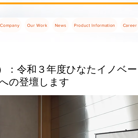
Company
Our Work
News
Product Information
Career
2(金）：令和３年度ひなたイノベ
への登壇します