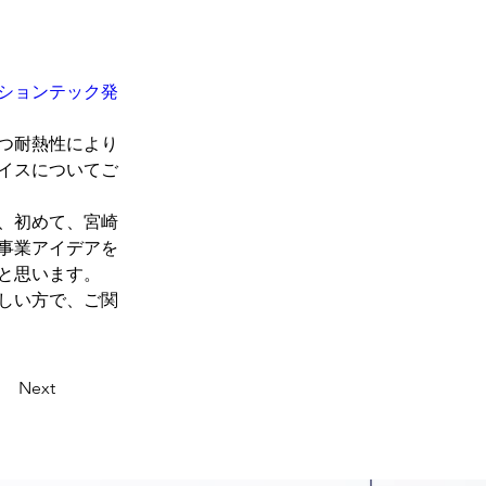
ションテック発
つ耐熱性により
イスについてご
、初めて、宮崎
事業アイデアを
思います。

しい方で、ご関
Next